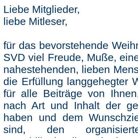
Liebe Mitglieder,
liebe Mitleser,
für das bevorstehende Weih
SVD viel Freude, Muße, ein
nahestehenden, lieben Men
die Erfüllung langgehegter
für alle Beiträge von Ihne
nach Art und Inhalt der 
haben und dem Wunschzie
sind, den organisier