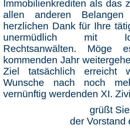
Immobilienkrediten als das z
allen anderen Belangen 
herzlichen Dank für Ihre täti
unermüdlich mit Id
Rechtsanwälten. Möge 
kommenden Jahr weitergehe
Ziel tatsächlich erreich
Wunsche nach noch mehr
vernünftig werdenden XI. Zi
grüßt Sie
der Vorstand